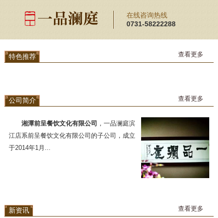
×
分类列表
在线咨询热线
0731-58222288
公司简介
特色推荐
查看更多
特色推荐
新资讯
联系我们
查看更多
公司简介
湘潭前呈餐饮文化有限公司
，一品澜庭滨
江店系前呈餐饮文化有限公司的子公司，成立
于2014年1月...
查看更多
新资讯