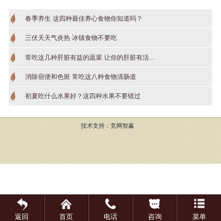
春季养生 这四种最佳养心食物你知道吗？
三伏天天气炎热 冰镇食物不要吃
常吃这几种肝脏有益的蔬菜 让你的肝脏有活...
消除宿便和色斑 常吃这八种食物清肠道
初夏吃什么水果好？这四种水果不要错过
技术支持：
竞网智赢
返回
首页
电话
咨询
菜单